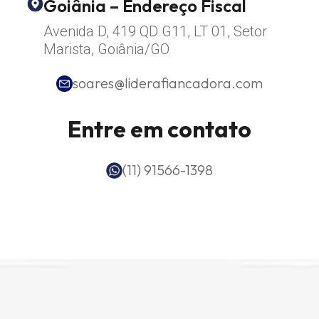
Goiânia – Endereço Fiscal
Avenida D, 419 QD G11, LT 01, Setor
Marista, Goiânia/GO
soares@liderafiancadora.com
Entre em contato
(11) 91566-1398